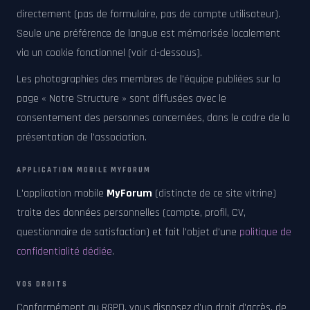
directement (pas de formulaire, pas de compte utilisateur).
Seule une préférence de langue est mémorisée localement
via un cookie fonctionnel (voir ci-dessous).
Les photographies des membres de l'équipe publiées sur la
page « Notre Structure » sont diffusées avec le
consentement des personnes concernées, dans le cadre de la
présentation de l'association.
APPLICATION MOBILE MYFORUM
L'application mobile
MyForum
(distincte de ce site vitrine)
traite des données personnelles (compte, profil, CV,
questionnaire de satisfaction) et fait l'objet d'une
politique de
confidentialité dédiée
.
VOS DROITS
Conformément au RGPD, vous disposez d'un droit d'accès, de