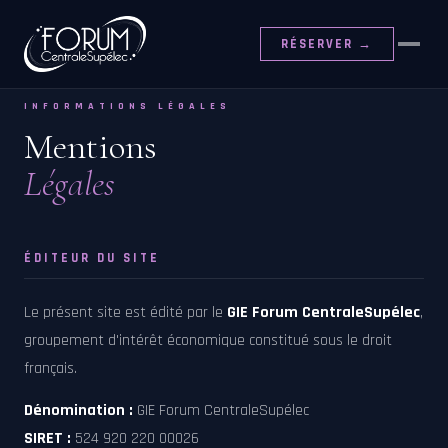
RÉSERVER →
INFORMATIONS LÉGALES
Mentions
Légales
ÉDITEUR DU SITE
Le présent site est édité par le
GIE Forum CentraleSupélec
,
groupement d'intérêt économique constitué sous le droit
français.
Dénomination :
GIE Forum CentraleSupélec
SIRET :
524 920 220 00026