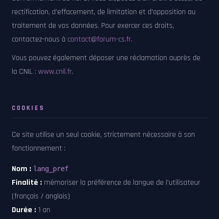
rectification, d'effacement, de limitation et d'opposition au
traitement de vos données. Pour exercer ces droits,
contactez-nous à
contact@forum-cs.fr
.
Vous pouvez également déposer une réclamation auprès de
la CNIL :
www.cnil.fr
.
COOKIES
Ce site utilise un seul cookie, strictement nécessaire à son
fonctionnement :
Nom :
lang_pref
Finalité :
mémoriser la préférence de langue de l'utilisateur
(français / anglais)
Durée :
1 an