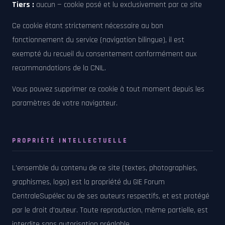
Tiers :
aucun — cookie posé et lu exclusivement par ce site
Ce cookie étant strictement nécessaire au bon
fonctionnement du service (navigation bilingue), il est
exempté du recueil du consentement conformément aux
recommandations de la CNIL.
Vous pouvez supprimer ce cookie à tout moment depuis les
paramètres de votre navigateur.
PROPRIÉTÉ INTELLECTUELLE
L'ensemble du contenu de ce site (textes, photographies,
graphismes, logo) est la propriété du GIE Forum
CentraleSupélec ou de ses auteurs respectifs, et est protégé
par le droit d'auteur. Toute reproduction, même partielle, est
interdite sans autorisation préalable.