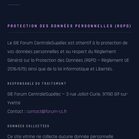
PROTECTION DES DONNÉES PERSONNELLES (RGPD)
Le GIE Forum CentraleSupélec est attentif à la protection de
vos données personnelles et au respect du Règlement
Général sur la Protection des Données (RGPD — Règlement UE
2016/679) ainsi que de la loi Informatique et Libertés.
RESPONSABLE DU TRAITEMENT
GIE Forum CentraleSupélec — 3 rue Joliot-Curie, 91190 Gif-sur-
Yvette
Contact :
contact@forum-cs.fr
DONNÉES COLLECTÉES
Ce site vitrine ne collecte aucune donnée personnelle